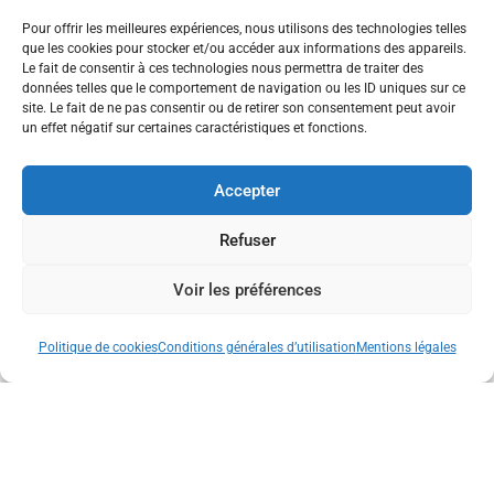
Politique de cookies (UE)
Pour offrir les meilleures expériences, nous utilisons des technologies telles
que les cookies pour stocker et/ou accéder aux informations des appareils.
Plan du site
Le fait de consentir à ces technologies nous permettra de traiter des
Contact
données telles que le comportement de navigation ou les ID uniques sur ce
site. Le fait de ne pas consentir ou de retirer son consentement peut avoir
© Des ronds dans l’eau – 2025
un effet négatif sur certaines caractéristiques et fonctions.
Accepter
Refuser
Voir les préférences
Politique de cookies
Conditions générales d’utilisation
Mentions légales