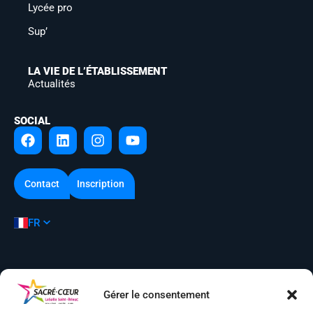
Lycée pro
Sup’
LA VIE DE L’ÉTABLISSEMENT
Actualités
SOCIAL
Contact
Inscription
FR
Mentions légales
Gérer le consentement
Conditions générales d’utilisation