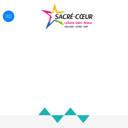
Lycée Pro
réussir autrement