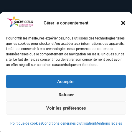
Mentions légales
Gérer le consentement
Conditions générales d’utilisation
Politique de cookies (UE)
Pour offrir les meilleures expériences, nous utilisons des technologies telles
Plan du site
que les cookies pour stocker et/ou accéder aux informations des appareils.
Le fait de consentir à ces technologies nous permettra de traiter des
Contact
données telles que le comportement de navigation ou les ID uniques sur ce
site. Le fait de ne pas consentir ou de retirer son consentement peut avoir
© Des ronds dans l’eau – 2025
un effet négatif sur certaines caractéristiques et fonctions.
Accepter
Refuser
Voir les préférences
Politique de cookies
Conditions générales d’utilisation
Mentions légales