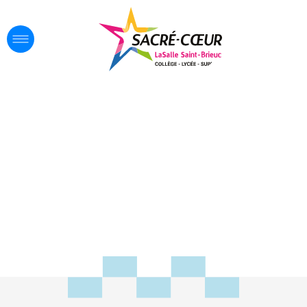
Le collège
prendre son envol